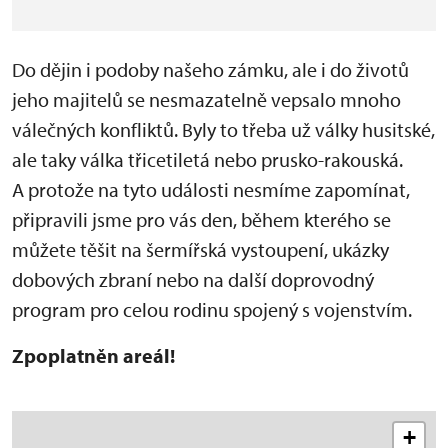
Do dějin i podoby našeho zámku, ale i do životů
jeho majitelů se nesmazatelně vepsalo mnoho
válečných konfliktů. Byly to třeba už války husitské,
ale taky válka třicetiletá nebo prusko-rakouská.
A protože na tyto události nesmíme zapomínat,
připravili jsme pro vás den, během kterého se
můžete těšit na šermířská vystoupení, ukázky
dobových zbraní nebo na další doprovodný
program pro celou rodinu spojený s vojenstvím.
Zpoplatněn areál!
+