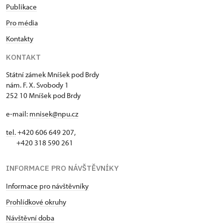
Publikace
Pro média
Kontakty
KONTAKT
Státní zámek Mníšek pod Brdy
nám. F. X. Svobody 1
252 10 Mníšek pod Brdy
e-mail:
mnisek@npu.cz
tel.
+420 606 649 207,
+420 318 590 261
INFORMACE PRO NÁVŠTĚVNÍKY
Informace pro návštěvníky
Prohlídkové okruhy
Návštěvní doba