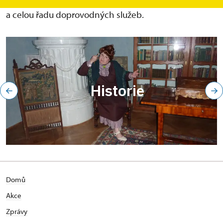
R4 Praha–Strakonice. Nabízí dva prohlídkové okruhy
a celou řadu doprovodných služeb.
Historie
Domů
Akce
Zprávy