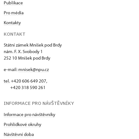
Publikace
Pro média
Kontakty
KONTAKT
Státní zámek Mníšek pod Brdy
nám. F. X. Svobody 1
252 10 Mníšek pod Brdy
e-mail:
mnisek@npu.cz
tel.
+420 606 649 207,
+420 318 590 261
INFORMACE PRO NÁVŠTĚVNÍKY
Informace pro návštěvníky
Prohlídkové okruhy
Návštěvní doba