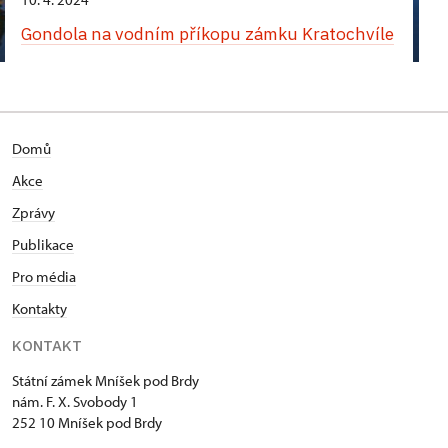
Gondola na vodním příkopu zámku Kratochvíle
Domů
Akce
Zprávy
Publikace
Pro média
Kontakty
KONTAKT
Státní zámek Mníšek pod Brdy
nám. F. X. Svobody 1
252 10 Mníšek pod Brdy