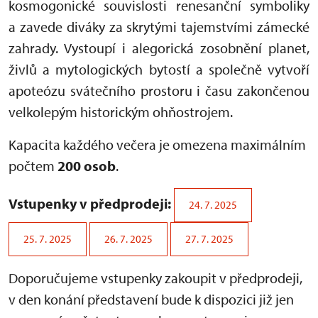
kosmogonické souvislosti renesanční symboliky
a zavede diváky za skrytými tajemstvími zámecké
zahrady. Vystoupí i alegorická zosobnění planet,
živlů a mytologických bytostí a společně vytvoří
apoteózu svátečního prostoru i času zakončenou
velkolepým historickým ohňostrojem.
Kapacita každého večera je omezena maximálním
počtem
200 osob
.
Vstupenky v předprodeji:
24. 7. 2025
25. 7. 2025
26. 7. 2025
27. 7. 2025
Doporučujeme vstupenky zakoupit v předprodeji,
v den konání představení bude k dispozici již jen