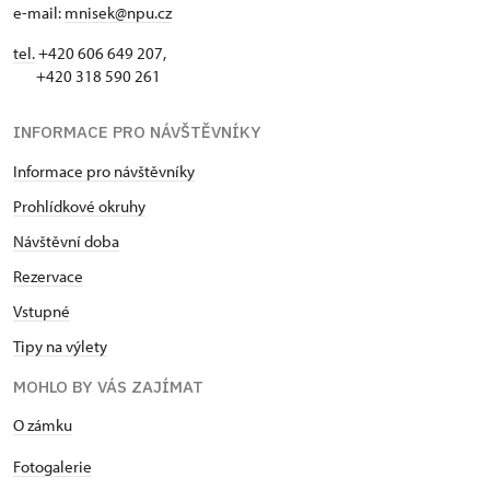
e-mail:
mnisek@npu.cz
tel.
+420 606 649 207,
+420 318 590 261
INFORMACE PRO NÁVŠTĚVNÍKY
Informace pro návštěvníky
Prohlídkové okruhy
Návštěvní doba
Rezervace
Vstupné
Tipy na výlety
MOHLO BY VÁS ZAJÍMAT
O zámku
Fotogalerie