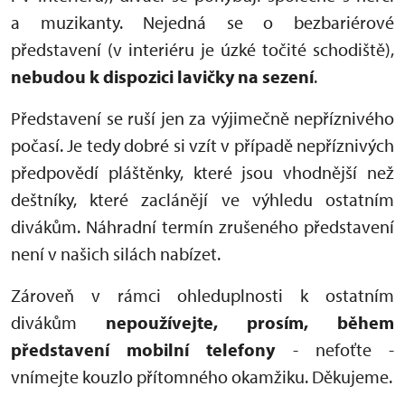
a muzikanty. Nejedná se o bezbariérové
představení (v interiéru je úzké točité schodiště),
nebudou k dispozici lavičky na sezení
.
Představení se ruší jen za výjimečně nepříznivého
počasí. Je tedy dobré si vzít v případě nepříznivých
předpovědí pláštěnky, které jsou vhodnější než
deštníky, které zaclánějí ve výhledu ostatním
divákům. Náhradní termín zrušeného představení
není v našich silách nabízet.
Zároveň v rámci ohleduplnosti k ostatním
divákům
nepoužívejte, prosím, během
představení mobilní telefony
- nefoťte -
vnímejte kouzlo přítomného okamžiku. Děkujeme.