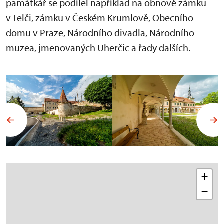
památkář se podílel například na obnově zámku
v Telči, zámku v Českém Krumlově, Obecního
domu v Praze, Národního divadla, Národního
muzea, jmenovaných Uherčic a řady dalších.
+
−