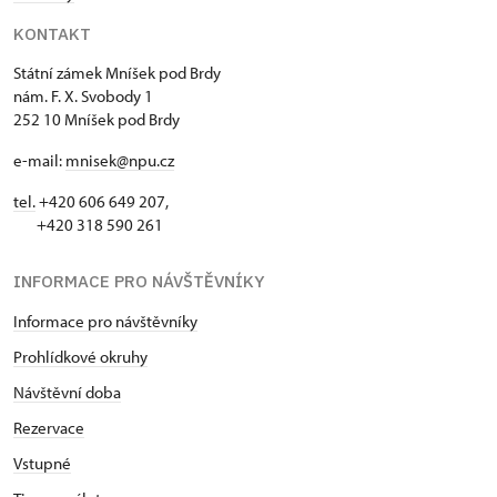
KONTAKT
Státní zámek Mníšek pod Brdy
nám. F. X. Svobody 1
252 10 Mníšek pod Brdy
e-mail:
mnisek@npu.cz
tel.
+420 606 649 207,
+420 318 590 261
INFORMACE PRO NÁVŠTĚVNÍKY
Informace pro návštěvníky
Prohlídkové okruhy
Návštěvní doba
Rezervace
Vstupné