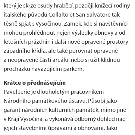
který je skrze osudy hraběcí, později knížecí rodiny
italského původu Collalto et San Salvatore tak
těsně spjat s Vysočinou. Zámek, kde si návštěvníci
mohou prohlédnout nejen výsledky obnovy a od
letošních prázdnin i další nově opravené prostory
západního křídla, ale také porovnat opravené
a neopravené části areálu, nebo si užít klidnou
procházku navazujícím parkem.
Krátce o přednášejícím
Pavel Jerie je dlouholetým pracovníkem
Národního památkového ústavu. Působí jako
garant národních kulturních památek, mimo jiné
v Kraji Vysočina, a vykonává odborný dohled nad
jejich stavebními úpravami a obnovami. Jako