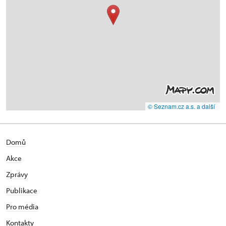
© Seznam.cz a.s. a další
Domů
Akce
Zprávy
Publikace
Pro média
Kontakty