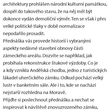
architektury prohlášen národní kulturní památkou,
dospěl do takového stavu, že na něj měl být
dokonce vydán demoliční výměr. Ten se však i přes
velké politické tlaky v době normalizace
nepodařilo prosadit.
Přednáška vás provede historií i vybranými
aspekty nedávné stavební obnovy části
zámeckého areálu. Dozvíte se například, jak
probíhala rekonstrukce štukové výzdoby. Co je
a kdy vznikla Andělská chodba, jedno z turistických
lákadel uherčického zámku. Odkud pochází velký
lustr v banketním sále. Ale i to, kde se nachází
nejstarší rozhledna na Moravě.
Přijďte si poslechnout přednášku a nechat se
inspirovat k návštěvě znovuzrozeného zámku,