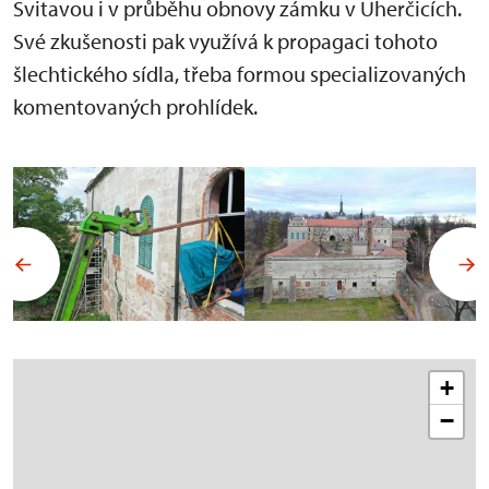
Svitavou i v průběhu obnovy zámku v Uherčicích.
Své zkušenosti pak využívá k propagaci tohoto
šlechtického sídla, třeba formou specializovaných
komentovaných prohlídek.
+
−