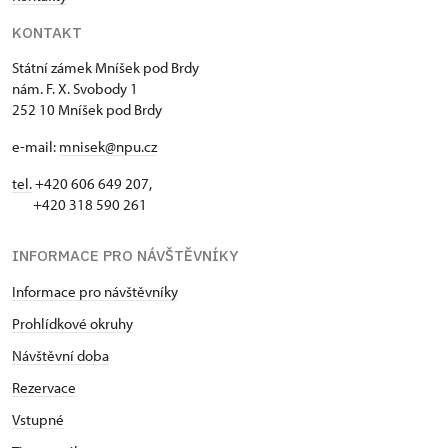
KONTAKT
Státní zámek Mníšek pod Brdy
nám. F. X. Svobody 1
252 10 Mníšek pod Brdy
e-mail:
mnisek@npu.cz
tel.
+420 606 649 207,
+420 318 590 261
INFORMACE PRO NÁVŠTĚVNÍKY
Informace pro návštěvníky
Prohlídkové okruhy
Návštěvní doba
Rezervace
Vstupné