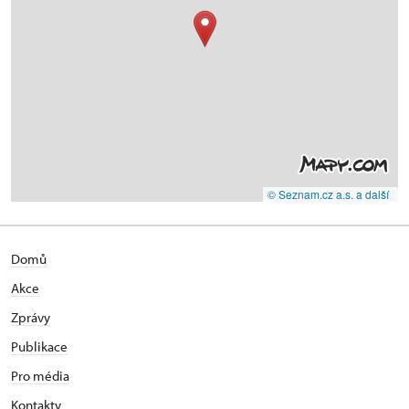
© Seznam.cz a.s. a další
Domů
Akce
Zprávy
Publikace
Pro média
Kontakty