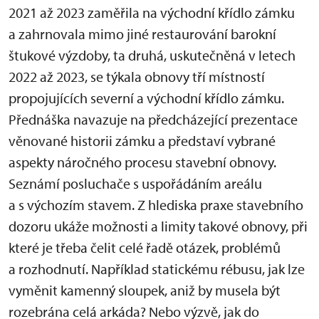
2021 až 2023 zaměřila na východní křídlo zámku
a zahrnovala mimo jiné restaurování barokní
štukové výzdoby, ta druhá, uskutečněná v letech
2022 až 2023, se týkala obnovy tří místností
propojujících severní a východní křídlo zámku.
Přednáška navazuje na předcházející prezentace
věnované historii zámku a představí vybrané
aspekty náročného procesu stavební obnovy.
Seznámí posluchače s uspořádáním areálu
a s výchozím stavem. Z hlediska praxe stavebního
dozoru ukáže možnosti a limity takové obnovy, při
které je třeba čelit celé řadě otázek, problémů
a rozhodnutí. Například statickému rébusu, jak lze
vyměnit kamenný sloupek, aniž by musela být
rozebrána celá arkáda? Nebo výzvě, jak do