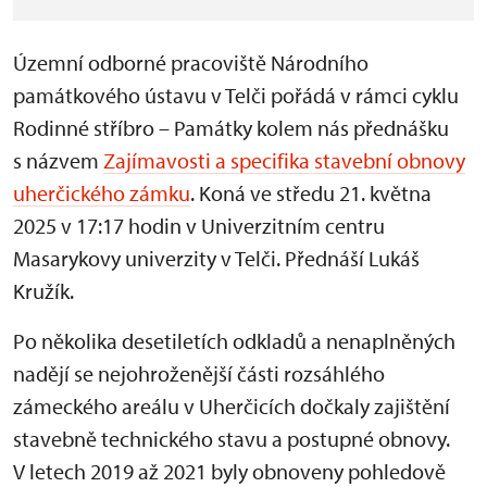
Územní odborné pracoviště Národního
památkového ústavu v Telči pořádá v rámci cyklu
Rodinné stříbro – Památky kolem nás přednášku
s názvem
Zajímavosti a specifika stavební obnovy
uherčického zámku
. Koná ve středu 21. května
2025 v 17:17 hodin v Univerzitním centru
Masarykovy univerzity v Telči. Přednáší Lukáš
Kružík.
Po několika desetiletích odkladů a nenaplněných
nadějí se nejohroženější části rozsáhlého
zámeckého areálu v Uherčicích dočkaly zajištění
stavebně technického stavu a postupné obnovy.
V letech 2019 až 2021 byly obnoveny pohledově