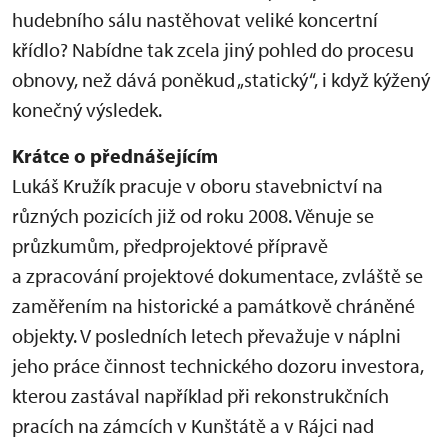
hudebního sálu nastěhovat veliké koncertní
křídlo? Nabídne tak zcela jiný pohled do procesu
obnovy, než dává poněkud „statický“, i když kýžený
konečný výsledek.
Krátce o přednášejícím
Lukáš Kružík pracuje v oboru stavebnictví na
různých pozicích již od roku 2008. Věnuje se
průzkumům, předprojektové přípravě
a zpracování projektové dokumentace, zvláště se
zaměřením na historické a památkově chráněné
objekty. V posledních letech převažuje v náplni
jeho práce činnost technického dozoru investora,
kterou zastával například při rekonstrukčních
pracích na zámcích v Kunštátě a v Rájci nad