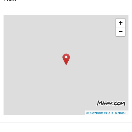
+
−
© Seznam.cz a.s. a další