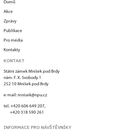
Domů
Akce
Zprávy
Publikace
Pro média
Kontakty
KONTAKT
Státní zámek Mníšek pod Brdy
nám. F. X. Svobody 1
252 10 Mníšek pod Brdy
e-mail:
mnisek@npu.cz
tel.
+420 606 649 207,
+420 318 590 261
INFORMACE PRO NÁVŠTĚVNÍKY