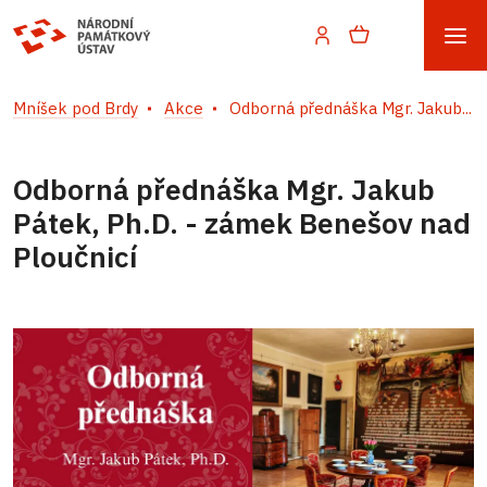
Mníšek pod Brdy
Akce
Odborná přednáška Mgr. Jakub...
Odborná přednáška Mgr. Jakub
Pátek, Ph.D. - zámek Benešov nad
Ploučnicí