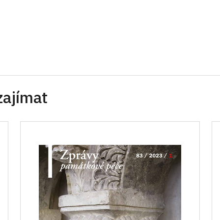
zajímat