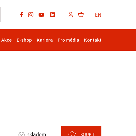
EN
Akce
E-shop
Kariéra
Pro média
Kontakt
skladem
KOUPIT