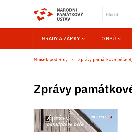
HRADY A ZÁMKY
O NPÚ
Mníšek pod Brdy
Zprávy památkové péče 
Zprávy památkov