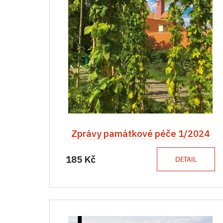
Zprávy památkové péče 1/2024
185 Kč
DETAIL