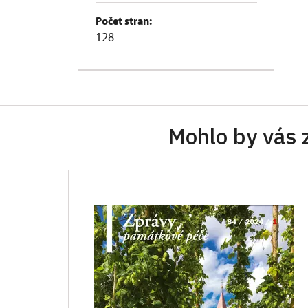
Počet stran:
128
Mohlo by vás 