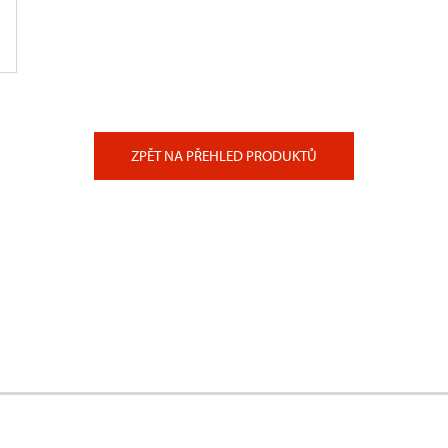
ZPĚT NA PŘEHLED PRODUKTŮ