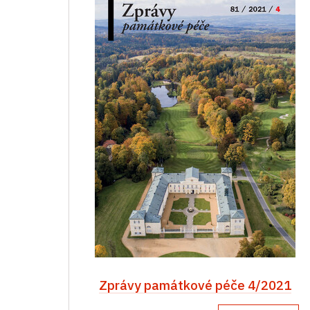
Zprávy památkové péče 4/2021