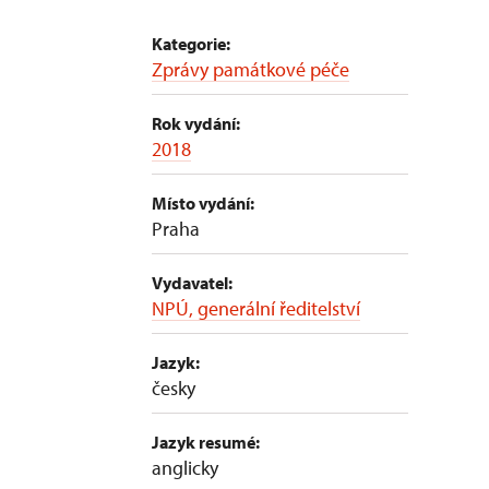
Kategorie:
Zprávy památkové péče
Rok vydání:
2018
Místo vydání:
Praha
Vydavatel:
NPÚ, generální ředitelství
Jazyk:
česky
Jazyk resumé:
anglicky