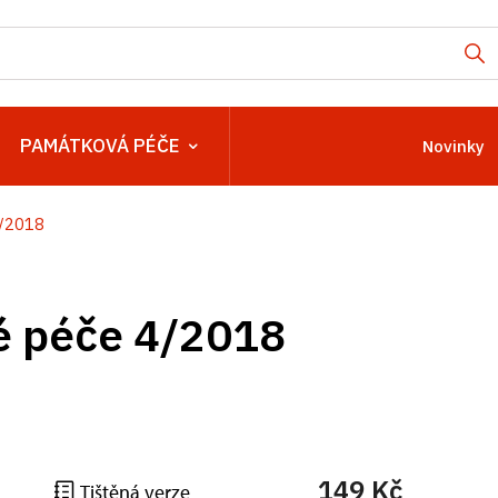
PAMÁTKOVÁ PÉČE
Novinky
4/2018
é péče 4/2018
149 Kč
Tištěná verze