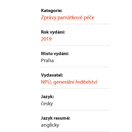
Kategorie:
Zprávy památkové péče
Rok vydání:
2019
Místo vydání:
Praha
Vydavatel:
NPÚ, generální ředitelství
Jazyk:
česky
Jazyk resumé:
anglicky