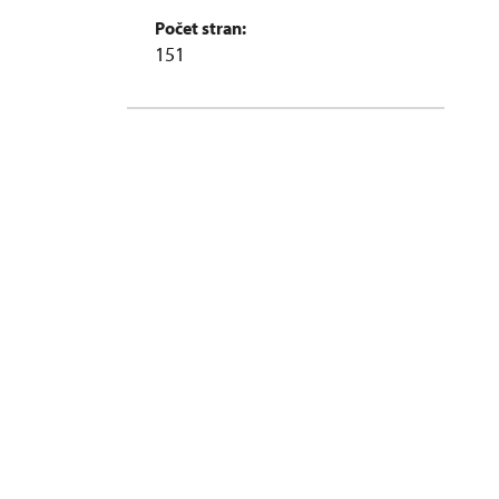
Počet stran:
151