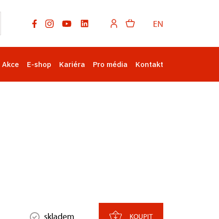
EN
Akce
E-shop
Kariéra
Pro média
Kontakt
skladem
KOUPIT