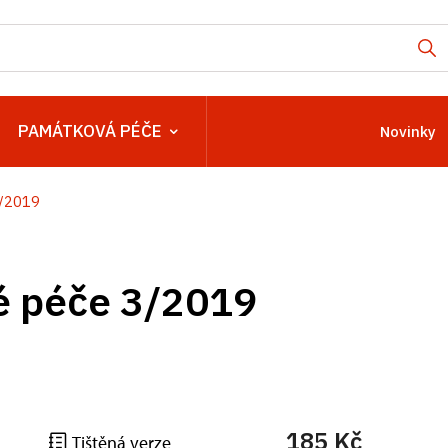
PAMÁTKOVÁ PÉČE
Novinky
3/2019
é péče 3/2019
185 Kč
Tištěná verze