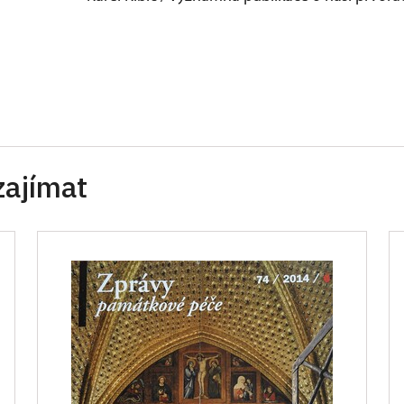
zajímat