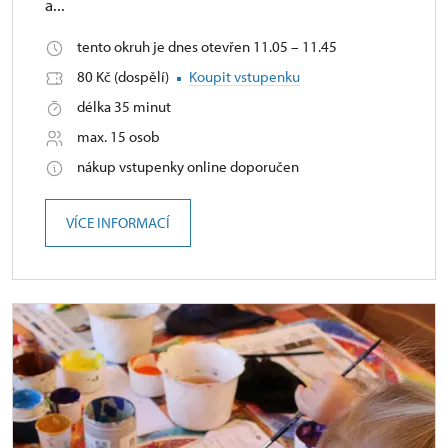
a...
tento okruh je dnes otevřen 11.05 – 11.45
80 Kč (dospělí)
Koupit vstupenku
délka 35 minut
max. 15 osob
nákup vstupenky online doporučen
VÍCE INFORMACÍ