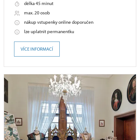
délka 45 minut
max. 20 osob
nákup vstupenky online doporučen
lze uplatnit permanentku
VÍCE INFORMACÍ