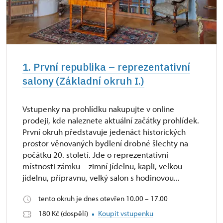
1. První republika – reprezentativní
salony (Základní okruh I.)
Vstupenky na prohlídku nakupujte v online
prodeji, kde naleznete aktuální začátky prohlídek.
První okruh představuje jedenáct historických
prostor věnovaných bydlení drobné šlechty na
počátku 20. století. Jde o reprezentativní
místnosti zámku – zimní jídelnu, kapli, velkou
jídelnu, přípravnu, velký salon s hodinovou...
tento okruh je dnes otevřen 10.00 – 17.00
180 Kč (dospělí)
Koupit vstupenku