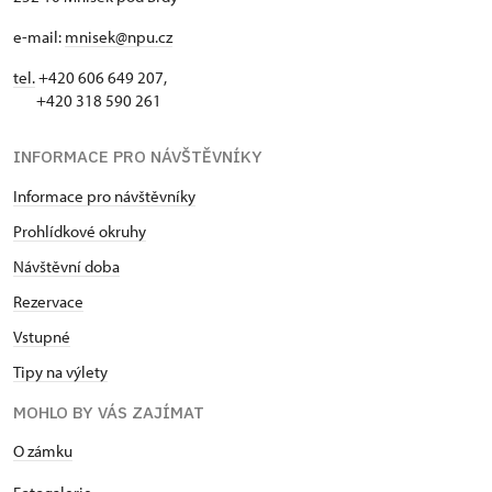
e-mail:
mnisek@npu.cz
tel.
+420 606 649 207,
+420 318 590 261
INFORMACE PRO NÁVŠTĚVNÍKY
Informace pro návštěvníky
Prohlídkové okruhy
Návštěvní doba
Rezervace
Vstupné
Tipy na výlety
MOHLO BY VÁS ZAJÍMAT
O zámku