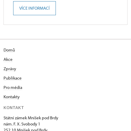
VÍCE INFORMACÍ
Domů
Akce
Zprávy
Publikace
Pro média
Kontakty
KONTAKT
Státní zámek Mníšek pod Brdy
nám. F. X. Svobody 1
252 10 Mníšek pod Brdy