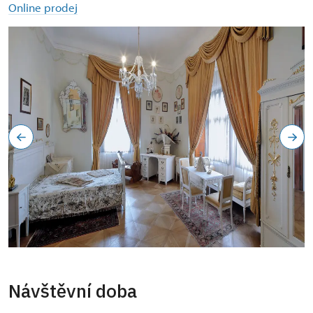
Online prodej
Pokoj pro hosty
Copyright: Petr Kříž
Návštěvní doba