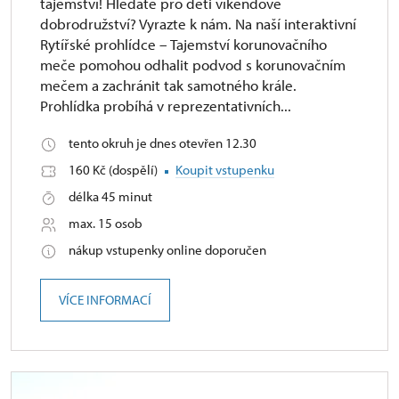
tajemství! Hledáte pro děti víkendové
dobrodružství? Vyrazte k nám. Na naší interaktivní
Rytířské prohlídce – Tajemství korunovačního
meče pomohou odhalit podvod s korunovačním
mečem a zachránit tak samotného krále.
Prohlídka probíhá v reprezentativních...
tento okruh je dnes otevřen 12.30
160 Kč (dospělí)
Koupit vstupenku
délka 45 minut
max. 15 osob
nákup vstupenky online doporučen
VÍCE INFORMACÍ