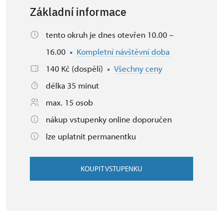
Základní informace
tento okruh je dnes otevřen 10.00 –
16.00
Kompletní návštěvní doba
140 Kč (dospělí)
Všechny ceny
délka 35 minut
max. 15 osob
nákup vstupenky online doporučen
lze uplatnit permanentku
KOUPIT VSTUPENKU