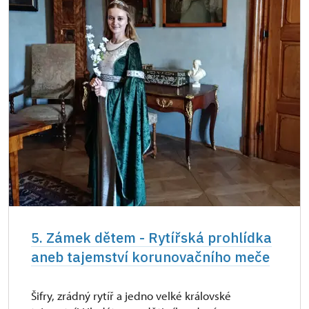
5. Zámek dětem - Rytířská prohlídka
aneb tajemství korunovačního meče
Šifry, zrádný rytíř a jedno velké královské