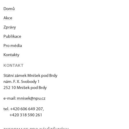
Domů
Akce
Zprávy
Publikace
Pro média
Kontakty
KONTAKT
Státní zámek Mníšek pod Brdy
nám. F. X. Svobody 1
252 10 Mníšek pod Brdy
e-mail:
mnisek@npu.cz
tel.
+420 606 649 207,
+420 318 590 261