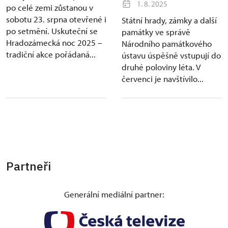
1. 8. 2025
po celé zemi zůstanou v
sobotu 23. srpna otevřené i
Státní hrady, zámky a další
po setmění. Uskuteční se
památky ve správě
Hradozámecká noc 2025 –
Národního památkového
tradiční akce pořádaná...
ústavu úspěšně vstupují do
druhé poloviny léta. V
červenci je navštívilo...
Partneři
Generální mediální partner: