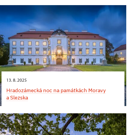
13. 8. 2025
Hradozámecká noc na památkách Moravy
a Slezska