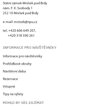
Státní zámek Mníšek pod Brdy
nám. F. X. Svobody 1
252 10 Mníšek pod Brdy
e-mail:
mnisek@npu.cz
tel.
+420 606 649 207,
+420 318 590 261
INFORMACE PRO NÁVŠTĚVNÍKY
Informace pro návštěvníky
Prohlídkové okruhy
Návštěvní doba
Rezervace
Vstupné
Tipy na výlety
MOHLO BY VÁS ZAJÍMAT