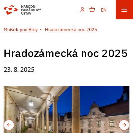
EN
Mníšek pod Brdy
Hradozámecká noc 2025
Hradozámecká noc 2025
23. 8. 2025