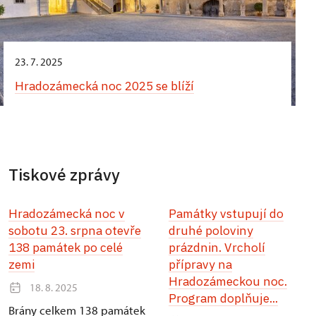
23. 7. 2025
Hradozámecká noc 2025 se blíží
Tiskové zprávy
Hradozámecká noc v
Památky vstupují do
sobotu 23. srpna otevře
druhé poloviny
138 památek po celé
prázdnin. Vrcholí
zemi
přípravy na
Hradozámeckou noc.
18. 8. 2025
Program doplňuje...
Brány celkem 138 památek