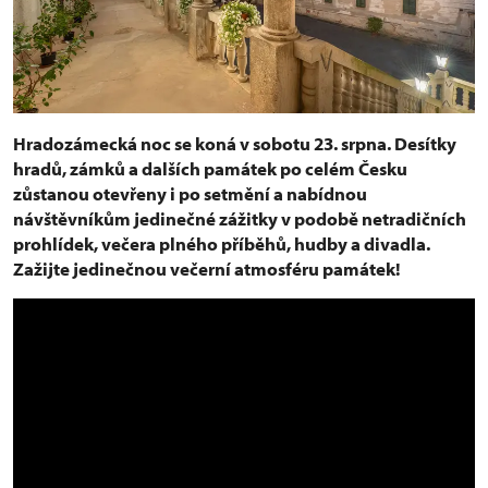
Hradozámecká noc se koná v sobotu 23. srpna. Desítky
hradů, zámků a dalších památek po celém Česku
zůstanou otevřeny i po setmění a nabídnou
návštěvníkům jedinečné zážitky v podobě netradičních
prohlídek, večera plného příběhů, hudby a divadla.
Zažijte jedinečnou večerní atmosféru památek!