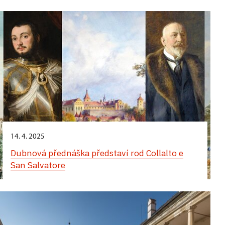
Komentované prohlídky obrazáren zaměřené na
italskou a neapolskou malbu
14. 4. 2025
Dubnová přednáška představí rod Collalto e
San Salvatore