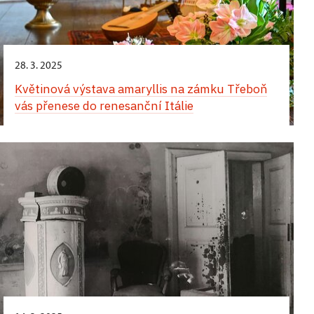
28. 3. 2025
Květinová výstava amaryllis na zámku Třeboň
vás přenese do renesanční Itálie