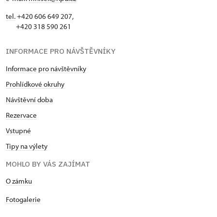
tel.
+420 606 649 207,
+420 318 590 261
INFORMACE PRO NÁVŠTĚVNÍKY
Informace pro návštěvníky
Prohlídkové okruhy
Návštěvní doba
Rezervace
Vstupné
Tipy na výlety
MOHLO BY VÁS ZAJÍMAT
O zámku
Fotogalerie