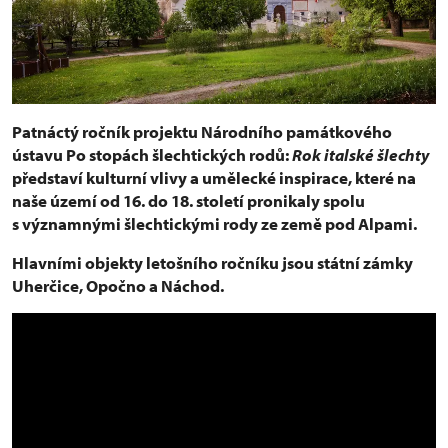
Patnáctý ročník projektu Národního památkového
ústavu Po stopách šlechtických rodů:
Rok italské šlechty
představí kulturní vlivy a umělecké inspirace, které na
naše území od 16. do 18. století pronikaly spolu
s významnými šlechtickými rody ze země pod Alpami.
Hlavními objekty letošního ročníku jsou státní zámky
Uherčice, Opočno a Náchod.