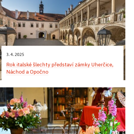
3. 4. 2025
Rok italské šlechty představí zámky Uherčice,
Náchod a Opočno