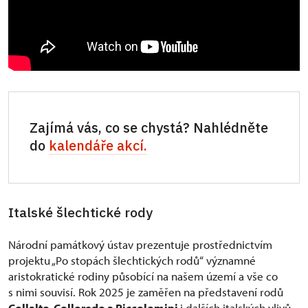
Zajímá vás, co se chystá? Nahlédněte
do
kalendáře akcí.
Italské šlechtické rody
Národní památkový ústav prezentuje prostřednictvím
projektu „Po stopách šlechtických rodů“ významné
aristokratické rodiny působící na našem území a vše co
s nimi souvisí. Rok 2025 je zaměřen na představení rodů
Collalto, Colloredo a Piccolomini
i dalších italských vlivů,