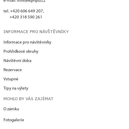
e-mail:
mnisek@npu.cz
tel.
+420 606 649 207,
+420 318 590 261
INFORMACE PRO NÁVŠTĚVNÍKY
Informace pro návštěvníky
Prohlídkové okruhy
Návštěvní doba
Rezervace
Vstupné
Tipy na výlety
MOHLO BY VÁS ZAJÍMAT
O zámku
Fotogalerie