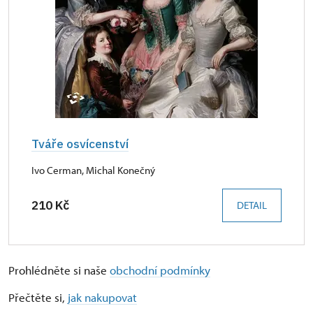
Tváře osvícenství
Ivo Cerman, Michal Konečný
210 Kč
DETAIL
Prohlédněte si naše
obchodní podmínky
Přečtěte si,
jak nakupovat