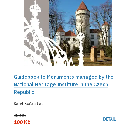
Guidebook to Monuments managed by the
National Heritage Institute in the Czech
Republic
Karel Kuča et al.
300 Kč
DETAIL
100 Kč