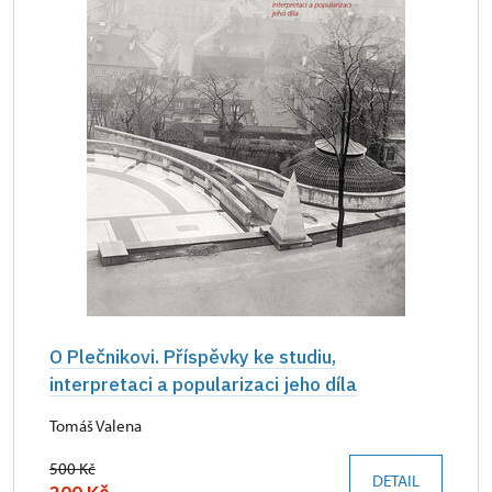
O Plečnikovi. Příspěvky ke studiu,
interpretaci a popularizaci jeho díla
Tomáš Valena
500 Kč
DETAIL