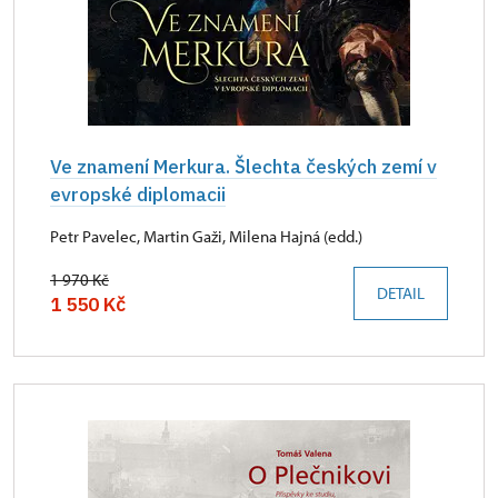
Ve znamení Merkura. Šlechta českých zemí v
evropské diplomacii
Petr Pavelec, Martin Gaži, Milena Hajná (edd.)
1 970 Kč
DETAIL
1 550 Kč