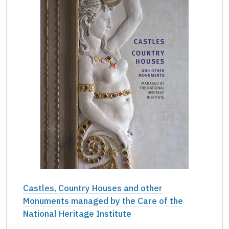
Castles, Country Houses and other
Monuments managed by the Care of the
National Heritage Institute