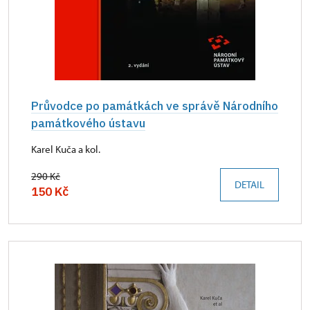
Průvodce po památkách ve správě Národního
památkového ústavu
Karel Kuča a kol.
290 Kč
DETAIL
150 Kč