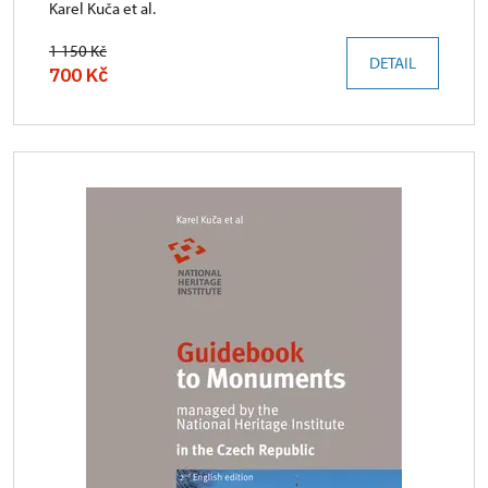
Karel Kuča et al.
1 150 Kč
DETAIL
700 Kč