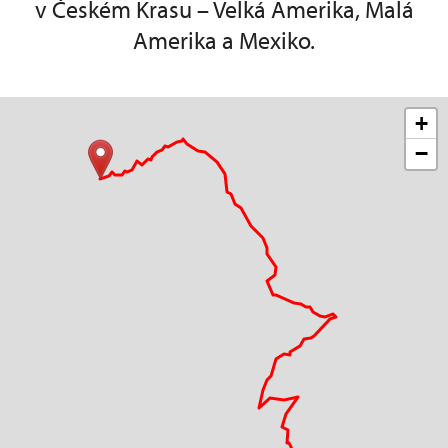
v Českém Krasu – Velká Amerika, Malá
Amerika a Mexiko.
+
−