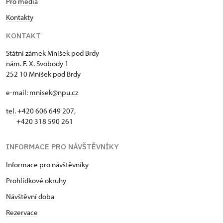
Pro média
Kontakty
KONTAKT
Státní zámek Mníšek pod Brdy
nám. F. X. Svobody 1
252 10 Mníšek pod Brdy
e-mail:
mnisek@npu.cz
tel.
+420 606 649 207,
+420 318 590 261
INFORMACE PRO NÁVŠTĚVNÍKY
Informace pro návštěvníky
Prohlídkové okruhy
Návštěvní doba
Rezervace