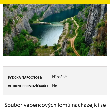
Náročné
FYZICKÁ NÁROČNOST:
Ne
VHODNÉ PRO VOZÍČKÁŘE:
Soubor vápencových lomů nacházející se