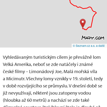
© Seznam.cz a.s. a další
Vyhledávaným turistickým cílem je převážně lom
Velká Amerika, neboť se zde natáčely i známé
české filmy – Limonádový Joe, Malá mořská víla
a Micimutr. Všechny lomy vznikly v 19. století, tedy
v době rozvíjejícího se průmyslu. V dnešní době se
již nevyužívají, některé jsou zatopeny vodou
(hloubka až 60 metrů) a nachází se zde také