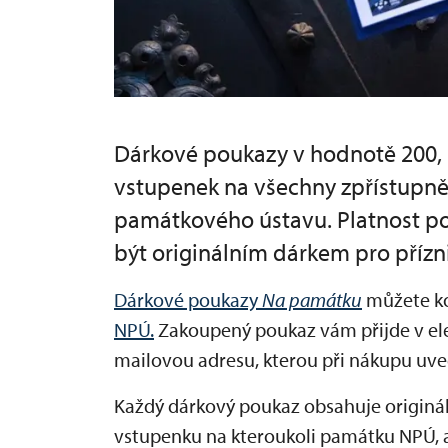
Dárkové poukazy v hodnotě 200, 
vstupenek na všechny zpřístupn
památkového ústavu. Platnost p
být originálním dárkem pro přízn
Dárkové poukazy
Na památku
můžete k
NPÚ.
Zakoupený poukaz vám přijde v el
mailovou adresu, kterou při nákupu uve
Každý dárkový poukaz obsahuje originál
vstupenku na kteroukoli památku NPÚ, a