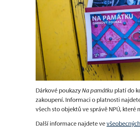
Dárkové poukazy
Na památku
platí do k
zakoupení. Informaci o platnosti najdet
všech sto objektů ve správě NPÚ, které 
Další informace najdete ve
všeobecných