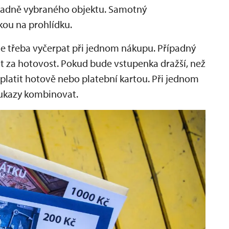
ladně vybraného objektu. Samotný
kou na prohlídku.
 třeba vyčerpat při jednom nákupu. Případný
t za hotovost. Pokud bude vstupenka dražší, než
latit hotově nebo platební kartou. Při jednom
ukazy kombinovat.