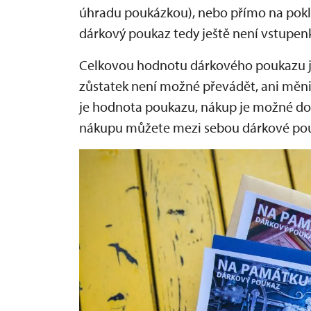
úhradu poukázkou), nebo přímo na pok
dárkový poukaz tedy ještě není vstupen
Celkovou hodnotu dárkového poukazu je
zůstatek není možné převádět, ani měni
je hodnota poukazu, nákup je možné dop
nákupu můžete mezi sebou dárkové po