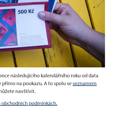
once následujícího kalendářního roku od data
e přímo na poukazu. A to spolu se
seznamem
můžete navštívit.
 obchodních podmínkách.